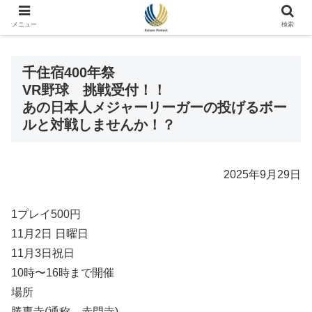
メニュー
検索
千住宿400年祭
VR野球 挑戦受付！！
あの日本人メジャーリーガーの投げるボー
ルと対戦しませんか！？
2025年9月29日
1プレイ500円
11月2日 日曜日
11月3日祝日
10時〜16時まで開催
場所
勝専寺(通称 赤門寺)