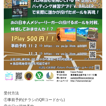
受付方法
①事前予約(チラシのQRコードから)