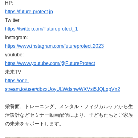
HP:
https://future-protect.jp
Twitter:
https://twitter.com/Futureprotect_1
Instagram:
https://www.instagram.com/futureprotect.2023
youtube:
https://www.youtube.com/@FutureProtect
未来TV
https://one-
stream.io/user/dbzxUoyULWdshwWXVsi5JQLqpVn2
栄養面、トレーニング、メンタル・フィジカルケアから生
活設計などセミナー動画配信により、子どもたちとご家族
の未来をサポートします。