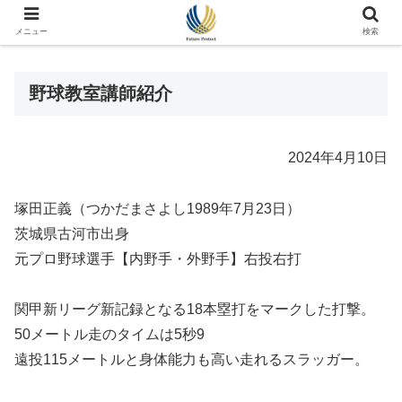
メニュー
検索
野球教室講師紹介
2024年4月10日
塚田正義（つかだまさよし1989年7月23日）
茨城県古河市出身
元プロ野球選手【内野手・外野手】右投右打
関甲新リーグ新記録となる18本塁打をマークした打撃。
50メートル走のタイムは5秒9
遠投115メートルと身体能力も高い走れるスラッガー。