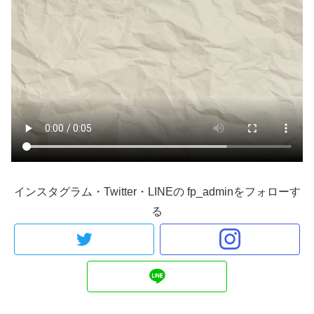
インスタグラム・Twitter・LINEの fp_adminをフォローす
る